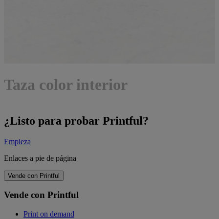
Taza color interior
¿Listo para probar Printful?
Empieza
Enlaces a pie de página
Vende con Printful
Vende con Printful
Print on demand