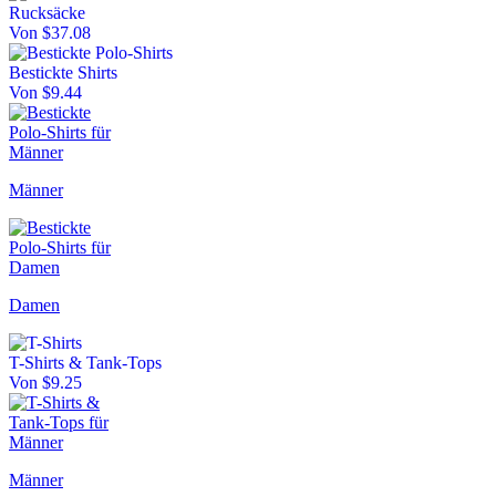
Rucksäcke
Von $37.08
Bestickte Shirts
Von $9.44
Männer
Damen
T-Shirts & Tank-Tops
Von $9.25
Männer