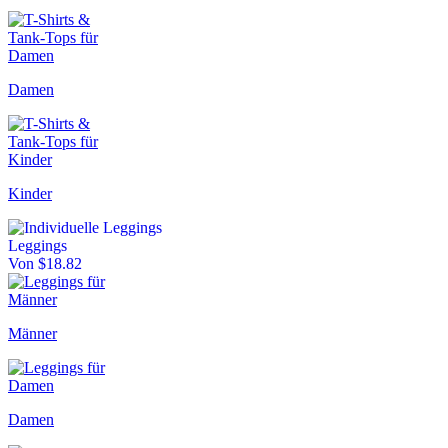
Damen
Kinder
Leggings
Von $18.82
Männer
Damen