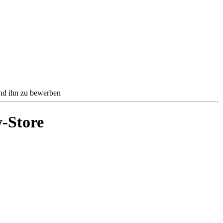
und ihn zu bewerben
y-Store