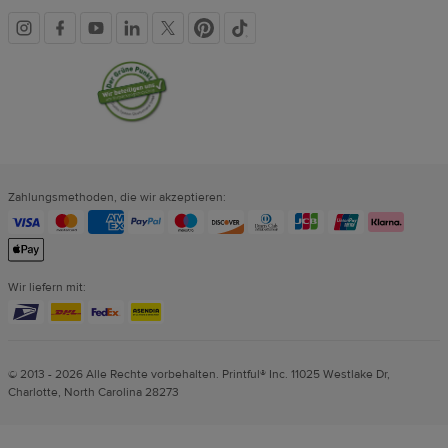
Soziale
Vertrauenssiegel
Medien
Zahlungsmethoden, die wir akzeptieren:
Wir liefern mit:
© 2013 - 2026 Alle Rechte vorbehalten. Printful® Inc. 11025 Westlake Dr,
Charlotte, North Carolina 28273