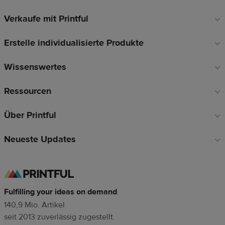
Verkaufe mit Printful
Fußzeilen-
Links
Erstelle individualisierte Produkte
Wissenswertes
Ressourcen
Über Printful
Neueste Updates
Fulfilling your ideas on demand
140,9 Mio. Artikel
seit 2013 zuverlässig zugestellt.