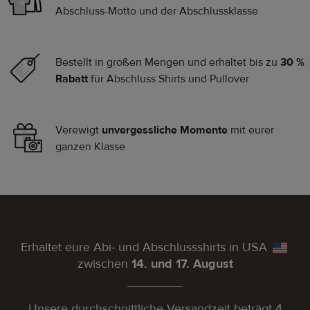
Abschluss-Motto und der Abschlussklasse
Bestellt in großen Mengen und erhaltet bis zu
30 %
Rabatt
für Abschluss Shirts und Pullover
Verewigt
unvergessliche Momente
mit eurer
ganzen Klasse
Erhaltet eure Abi- und Abschlussshirts in
USA
zwischen
14. und 17. August
Unsere durchschnittliche Versandzeit beträgt 4