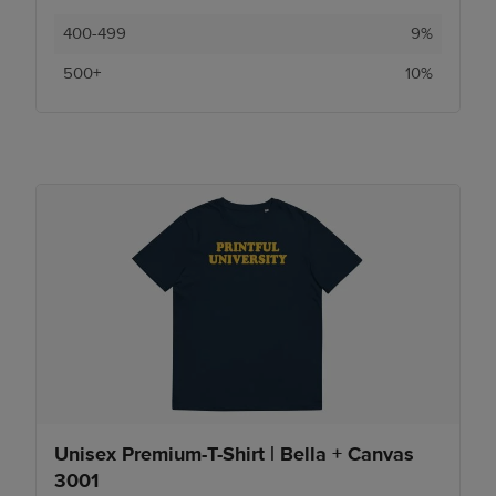
400-499
9%
500+
10%
Unisex Premium-T-Shirt | Bella + Canvas
3001