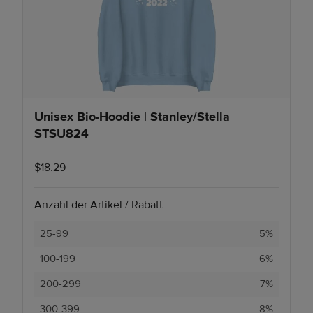
Unisex Bio-Hoodie | Stanley/Stella
STSU824
$18.29
Anzahl der Artikel / Rabatt
25-99
5%
100-199
6%
200-299
7%
300-399
8%