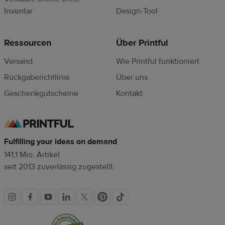
Inventar
Design-Tool
Ressourcen
Über Printful
Versand
Wie Printful funktioniert
Rückgaberichtlinie
Über uns
Geschenkgutscheine
Kontakt
Vertrauenssiegel
Fulfilling your ideas on demand
141,1 Mio. Artikel
seit 2013 zuverlässig zugestellt.
Soziale