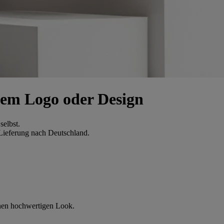
inem Logo oder Design
selbst.
 Lieferung nach Deutschland.
einen hochwertigen Look.