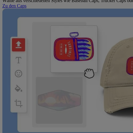
Wähle aus verschiedenen Styles wie Baseball Caps, Trucker Caps ode
Zu den Caps