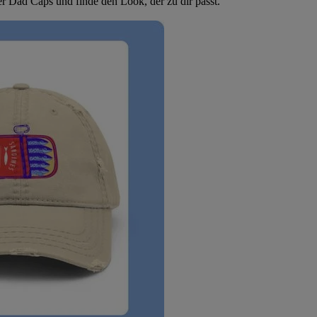
r Dad Caps und finde den Look, der zu dir passt.