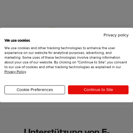
Privacy policy
We use cookies
We use cookies and other tracking technologies to enhance the user
experience on our website for analytical purposes, advertising, and
marketing. Some uses of these technologies involve sharing information
about your use of our website. By clicking on "Continue to Site", you consent
to our use of cookies and other tracking technologies as explained in our
Privacy Policy
.
Cookie Preferences
Continue to Site
Unterstützung von E-