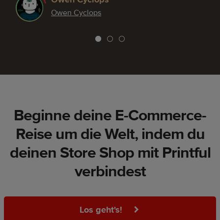
Owen Cyclops
Beginne deine E-Commerce-
Reise um die Welt, indem du
deinen Store Shop mit Printful
verbindest
Los geht's!