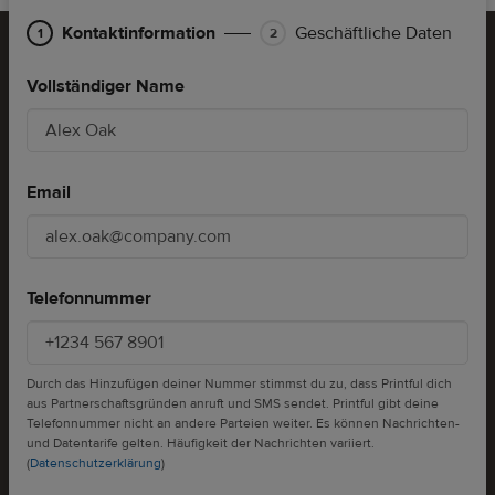
Kontaktinformation
Geschäftliche Daten
Enterprise.
Step
Vollständiger Name
1
of
2:
Kontaktinformation
Email
Telefonnummer
Durch das Hinzufügen deiner Nummer stimmst du zu, dass Printful dich
aus Partnerschaftsgründen anruft und SMS sendet. Printful gibt deine
Telefonnummer nicht an andere Parteien weiter. Es können Nachrichten-
und Datentarife gelten. Häufigkeit der Nachrichten variiert.
(
Datenschutzerklärung
)