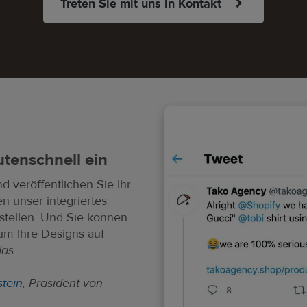
Treten Sie mit uns in Kontakt
tenschnell ein
d veröffentlichen Sie Ihr
n unser integriertes
stellen. Und Sie können
m Ihre Designs auf
das
.
stein
, Präsident von