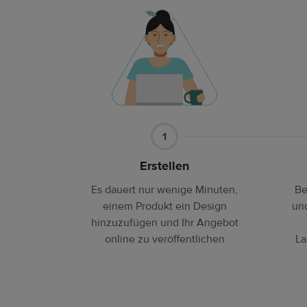
Teil1
1
Erstellen
Es dauert nur wenige Minuten,
Be
einem Produkt ein Design
und
hinzuzufügen und Ihr Angebot
online zu veröffentlichen
La