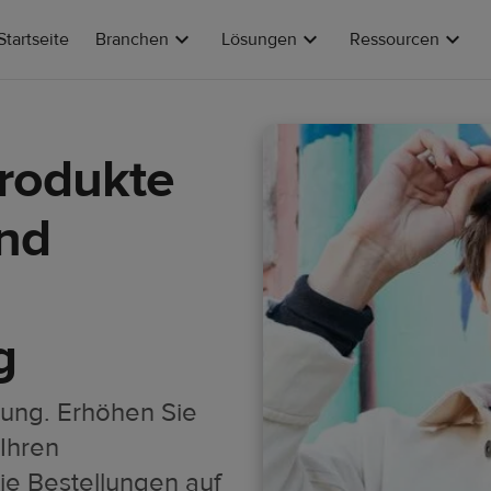
Startseite
Branchen
Lösungen
Ressourcen
Produkte
und
g
tung. Erhöhen Sie
Ihren
ie Bestellungen auf