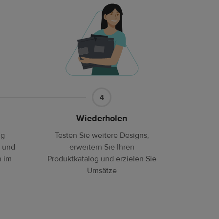
Teil4
4
Wiederholen
ng
Testen Sie weitere Designs,
b und
erweitern Sie Ihren
h im
Produktkatalog und erzielen Sie
Umsätze