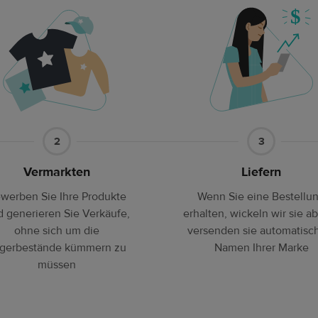
Teil2
Teil3
2
3
Vermarkten
Liefern
werben Sie Ihre Produkte
Wenn Sie eine Bestellu
 generieren Sie Verkäufe,
erhalten, wickeln wir sie a
ohne sich um die
versenden sie automatisc
gerbestände kümmern zu
Namen Ihrer Marke
müssen