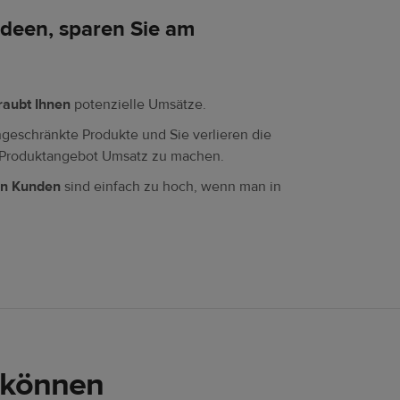
Ideen, sparen Sie am
raubt Ihnen
potenzielle Umsätze.
ngeschränkte Produkte und Sie verlieren die
d-Produktangebot Umsatz zu machen.
on Kunden
sind einfach zu hoch, wenn man in
n können