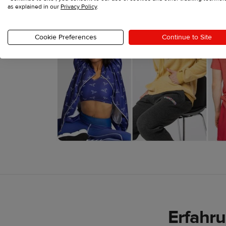
as explained in our
Privacy Policy
.
Cookie Preferences
Continue to Site
Erfahru