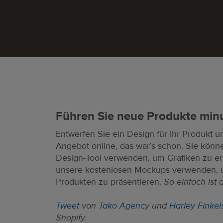
Führen Sie neue Produkte minu
Entwerfen Sie ein Design für Ihr Produkt un
Angebot online, das war‘s schon. Sie könne
Design-Tool verwenden, um Grafiken zu er
unsere kostenlosen Mockups verwenden, u
Produkten zu präsentieren.
So einfach ist 
Tweet
von
Tako Agency
und
Harley Finkel
Shopify.