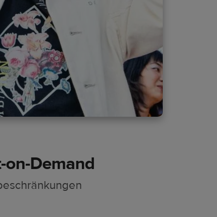
nt-on-Demand
rbeschränkungen