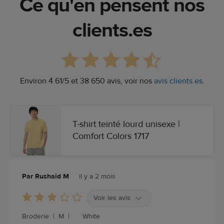
Ce qu'en pensent nos
clients.es
Environ 4.61/5 et 38 650 avis, voir nos
avis clients.es
.
T-shirt teinté lourd unisexe |
Comfort Colors 1717
Par Rushaid M
il y a 2 mois
Voir les avis
Broderie
|
M
|
White