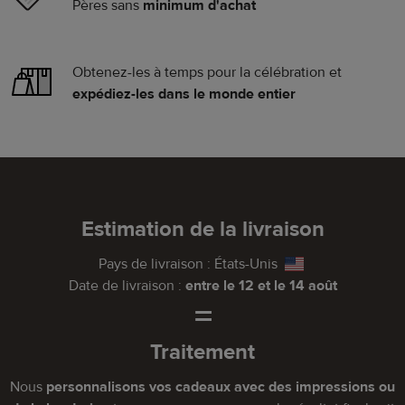
Pères sans
minimum d'achat
Obtenez-les à temps pour la célébration et
expédiez-les dans le monde entier
Estimation de la livraison
Pays de livraison :
États-Unis
Date de livraison :
entre le 12 et le 14 août
=
Traitement
Nous
personnalisons vos cadeaux avec des impressions ou