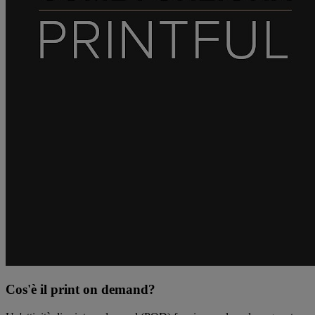
Cos'è il print on demand?