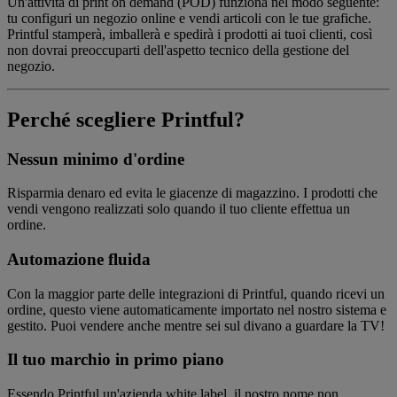
Un'attività di print on demand (POD) funziona nel modo seguente:
tu configuri un negozio online e vendi articoli con le tue grafiche.
Printful stamperà, imballerà e spedirà i prodotti ai tuoi clienti, così
non dovrai preoccuparti dell'aspetto tecnico della gestione del
negozio.
Perché scegliere Printful?
Nessun minimo d'ordine
Risparmia denaro ed evita le giacenze di magazzino. I prodotti che
vendi vengono realizzati solo quando il tuo cliente effettua un
ordine.
Automazione fluida
Con la maggior parte delle integrazioni di Printful, quando ricevi un
ordine, questo viene automaticamente importato nel nostro sistema e
gestito. Puoi vendere anche mentre sei sul divano a guardare la TV!
Il tuo marchio in primo piano
Essendo Printful un'azienda white label, il nostro nome non