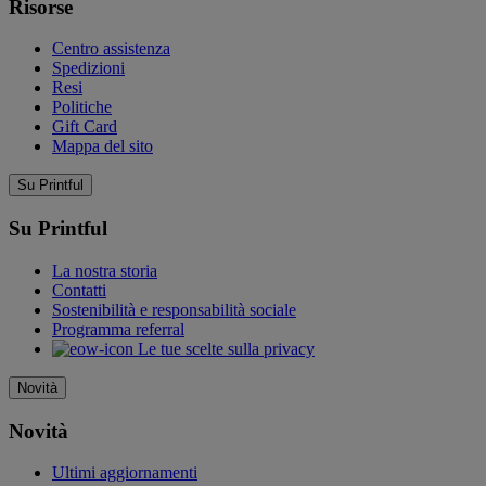
Risorse
Centro assistenza
Spedizioni
Resi
Politiche
Gift Card
Mappa del sito
Su Printful
Su Printful
La nostra storia
Contatti
Sostenibilità e responsabilità sociale
Programma referral
Le tue scelte sulla privacy
Novità
Novità
Ultimi aggiornamenti