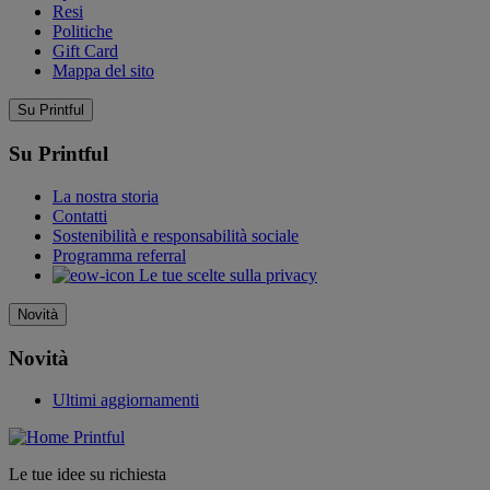
Resi
Politiche
Gift Card
Mappa del sito
Su Printful
Su Printful
La nostra storia
Contatti
Sostenibilità e responsabilità sociale
Programma referral
Le tue scelte sulla privacy
Novità
Novità
Ultimi aggiornamenti
Le tue idee su richiesta