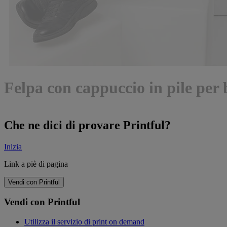
Felpa con cappuccio in pile per
Che ne dici di provare Printful?
Inizia
Link a piè di pagina
Vendi con Printful
Vendi con Printful
Utilizza il servizio di print on demand