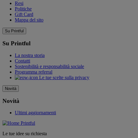
Resi
Politiche
Gift Card
Mappa del sito
Su Printful
Su Printful
La nostra storia
Contatti
Sostenibilità e responsabilità sociale
Programma referral
Le tue scelte sulla privacy
Novità
Novità
Ultimi aggiornamenti
Le tue idee su richiesta