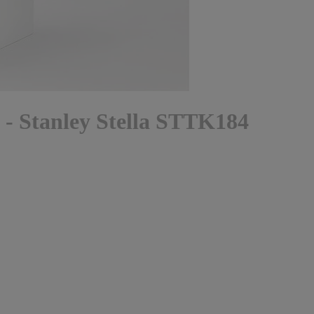
i - Stanley Stella STTK184