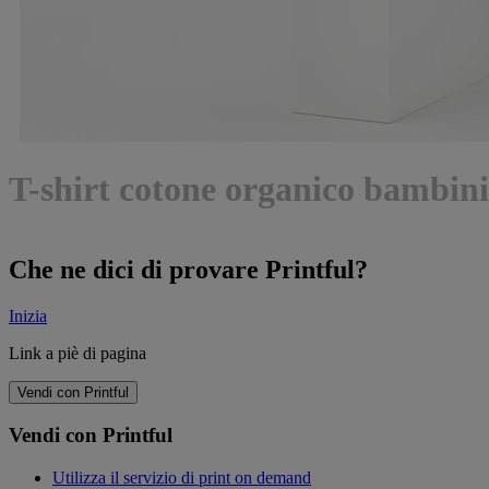
T-shirt cotone organico bambin
Che ne dici di provare Printful?
Inizia
Link a piè di pagina
Vendi con Printful
Vendi con Printful
Utilizza il servizio di print on demand