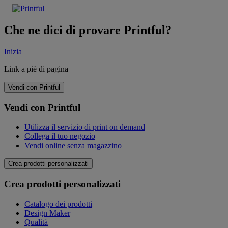
Che ne dici di provare Printful?
Inizia
Link a piè di pagina
Vendi con Printful
Vendi con Printful
Utilizza il servizio di print on demand
Collega il tuo negozio
Vendi online senza magazzino
Crea prodotti personalizzati
Crea prodotti personalizzati
Catalogo dei prodotti
Design Maker
Qualità