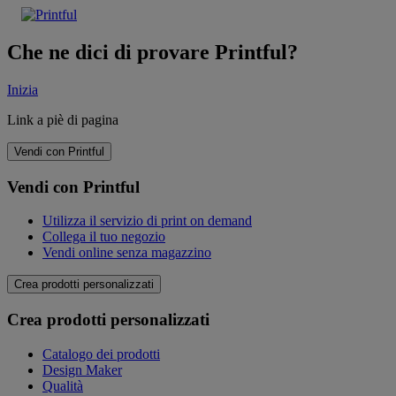
Che ne dici di provare Printful?
Inizia
Link a piè di pagina
Vendi con Printful
Vendi con Printful
Utilizza il servizio di print on demand
Collega il tuo negozio
Vendi online senza magazzino
Crea prodotti personalizzati
Crea prodotti personalizzati
Catalogo dei prodotti
Design Maker
Qualità