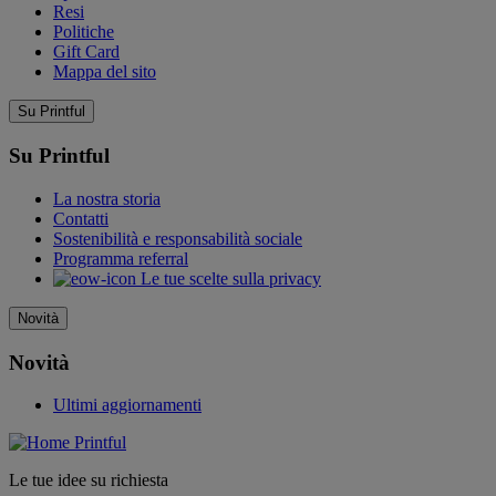
Resi
Politiche
Gift Card
Mappa del sito
Su Printful
Su Printful
La nostra storia
Contatti
Sostenibilità e responsabilità sociale
Programma referral
Le tue scelte sulla privacy
Novità
Novità
Ultimi aggiornamenti
Le tue idee su richiesta