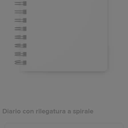
Diario con rilegatura a spirale