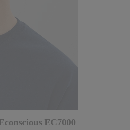
| Econscious EC7000