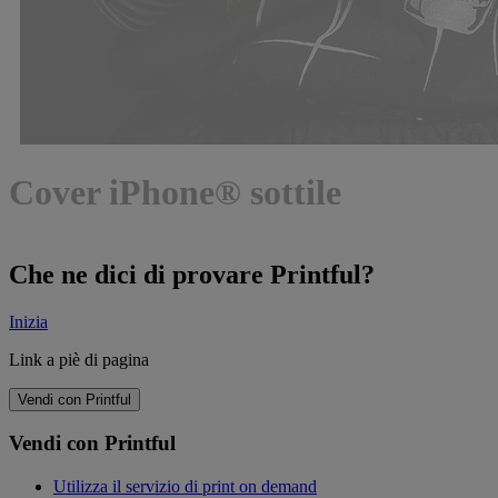
Cover iPhone® sottile
Che ne dici di provare Printful?
Inizia
Link a piè di pagina
Vendi con Printful
Vendi con Printful
Utilizza il servizio di print on demand