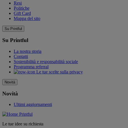
Resi
Politiche
Gift Card
Mappa del sito
Su Printful
Su Printful
La nostra storia
Contatti
Sostenibilità e responsabilità sociale
Programma referral
Le tue scelte sulla privacy
Novità
Novità
Ultimi aggiornamenti
Le tue idee su richiesta