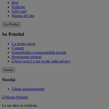
Resi
Politiche
Gift Card
Mappa del sito
Su Printful
Su Printful
La nostra storia
Contatti
Sostenibilità e responsabilità sociale
Programma referral
Le tue scelte sulla privacy
Novità
Novità
Ultimi aggiornamenti
Le tue idee su richiesta