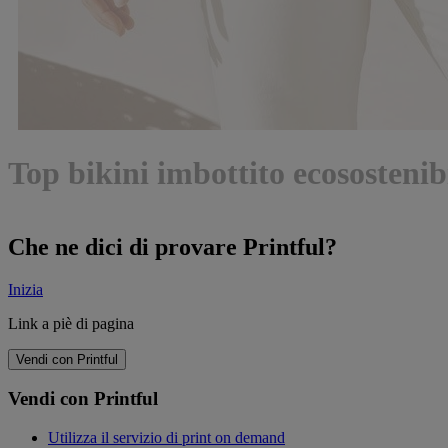
Top bikini imbottito ecosostenib
Che ne dici di provare Printful?
Inizia
Link a piè di pagina
Vendi con Printful
Vendi con Printful
Utilizza il servizio di print on demand