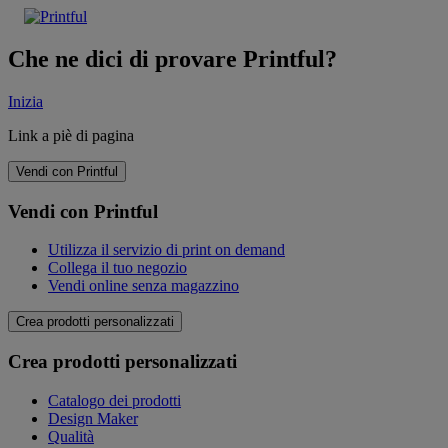
Che ne dici di provare Printful?
Inizia
Link a piè di pagina
Vendi con Printful
Vendi con Printful
Utilizza il servizio di print on demand
Collega il tuo negozio
Vendi online senza magazzino
Crea prodotti personalizzati
Crea prodotti personalizzati
Catalogo dei prodotti
Design Maker
Qualità