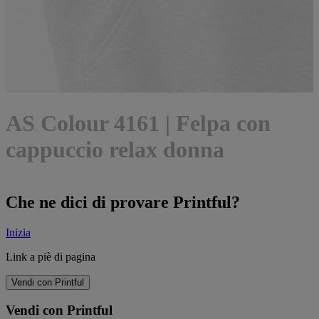
AS Colour 4161 | Felpa con
cappuccio relax donna
Che ne dici di provare Printful?
Inizia
Link a piè di pagina
Vendi con Printful
Vendi con Printful