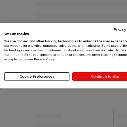
Privacy
We use cookies
We use cookies and other tracking technologies to enhance the user experienc
our website for analytical purposes, advertising, and marketing. Some uses of t
technologies involve sharing information about your use of our website. By click
"Continue to Site", you consent to our use of cookies and other tracking technol
as explained in our
Privacy Policy
.
Cookie Preferences
Continue to Site