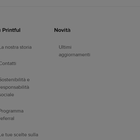
 Printful
Novità
La nostra storia
Ultimi
aggiornamenti
Contatti
Sostenibilità e
responsabilità
sociale
Programma
referral
Le tue scelte sulla