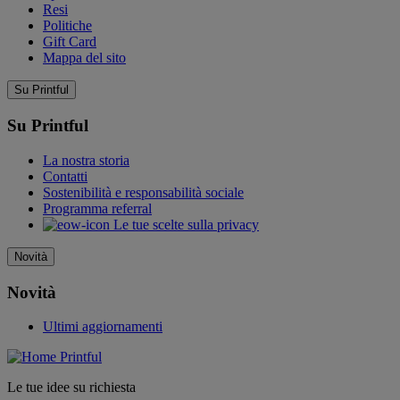
Resi
Politiche
Gift Card
Mappa del sito
Su Printful
Su Printful
La nostra storia
Contatti
Sostenibilità e responsabilità sociale
Programma referral
Le tue scelte sulla privacy
Novità
Novità
Ultimi aggiornamenti
Le tue idee su richiesta