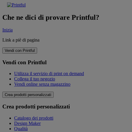
Che ne dici di provare Printful?
Inizia
Link a piè di pagina
Vendi con Printful
Vendi con Printful
Utilizza il servizio di print on demand
Collega il tuo negozio
Vendi online senza magazzino
Crea prodotti personalizzati
Crea prodotti personalizzati
Catalogo dei prodotti
Design Maker
Qualità