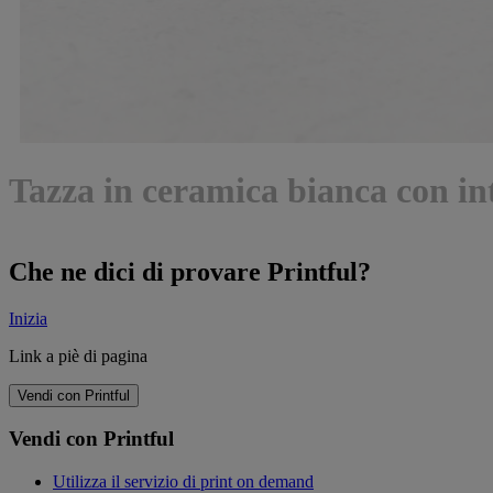
Tazza in ceramica bianca con in
Che ne dici di provare Printful?
Inizia
Link a piè di pagina
Vendi con Printful
Vendi con Printful
Utilizza il servizio di print on demand