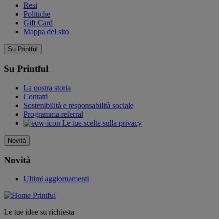
Resi
Politiche
Gift Card
Mappa del sito
Su Printful
Su Printful
La nostra storia
Contatti
Sostenibilità e responsabilità sociale
Programma referral
Le tue scelte sulla privacy
Novità
Novità
Ultimi aggiornamenti
Le tue idee su richiesta