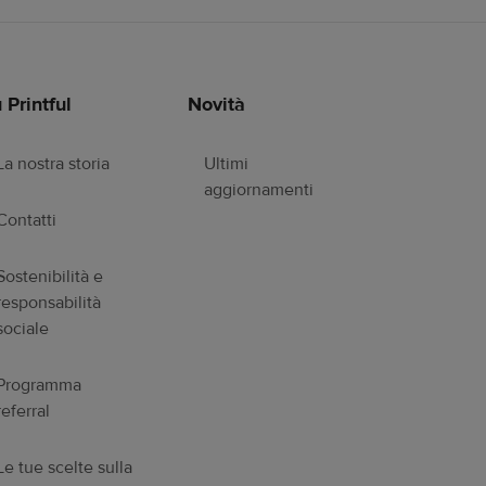
 Printful
Novità
La nostra storia
Ultimi
aggiornamenti
Contatti
Sostenibilità e
responsabilità
sociale
Programma
referral
Le tue scelte sulla