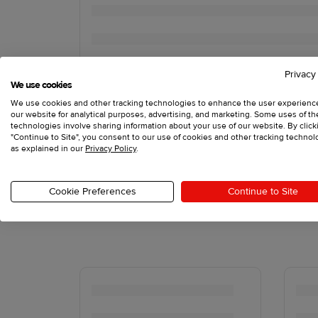
Privacy
We use cookies
We use cookies and other tracking technologies to enhance the user experienc
our website for analytical purposes, advertising, and marketing. Some uses of t
technologies involve sharing information about your use of our website. By click
"Continue to Site", you consent to our use of cookies and other tracking technol
as explained in our
Privacy Policy
.
Cookie Preferences
Continue to Site