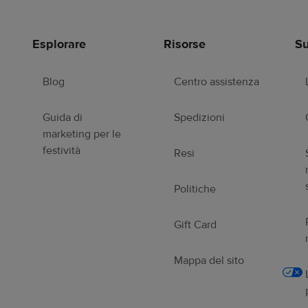
Esplorare
Risorse
Su
Blog
Centro assistenza
Guida di
Spedizioni
marketing per le
festività
Resi
Politiche
Gift Card
Mappa del sito