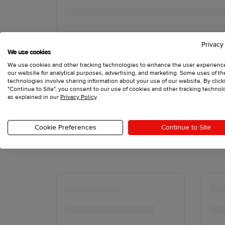
Privacy
We use cookies
We use cookies and other tracking technologies to enhance the user experienc
our website for analytical purposes, advertising, and marketing. Some uses of t
technologies involve sharing information about your use of our website. By click
"Continue to Site", you consent to our use of cookies and other tracking technol
as explained in our
Privacy Policy
.
Cookie Preferences
Continue to Site