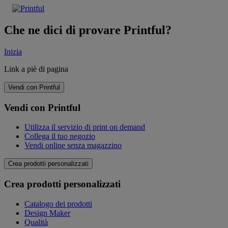
Che ne dici di provare Printful?
Inizia
Link a piè di pagina
Vendi con Printful
Vendi con Printful
Utilizza il servizio di print on demand
Collega il tuo negozio
Vendi online senza magazzino
Crea prodotti personalizzati
Crea prodotti personalizzati
Catalogo dei prodotti
Design Maker
Qualità