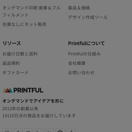
オンデマンド印刷 倉庫＆フル
製品＆価格
フィルメント
デザイン作成ツール
在庫なしにネット販売
リソース
Printfulについて
お届け日数と送料
Printfulの仕組み
返品規約
会社概要
ギフトカード
お問い合わせ
認
オンデマンドでアイデアを形に
証
2013年の創業以来
14110万点の商品をお届けしています
バ