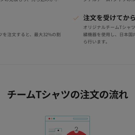
注文を受けてか
オリジナルチームTシャ
ツを注文すると、最大32%の割
繍機器を使用し、日本国
ら行います。
チームTシャツの注文の流れ