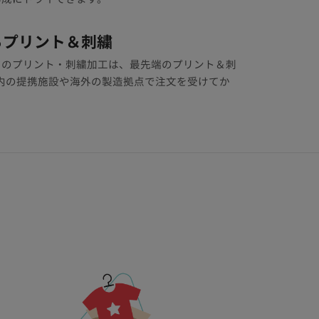
らプリント＆刺繍
ツのプリント・刺繍加工は、最先端のプリント＆刺
内の提携施設や海外の製造拠点で注文を受けてか