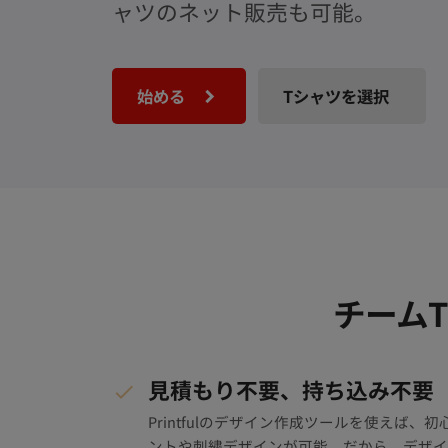
ャツのネット販売も可能。
始める
Tシャツを選択
チームT
見積もり不要、持ち込み不要
Printfulのデザイン作成ツールを使えば
ントや刺繍デザインが可能。だから、デザイ