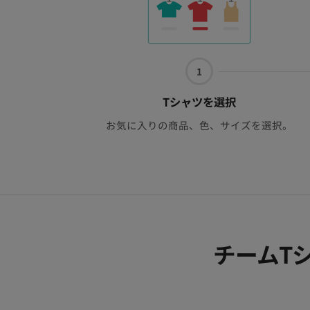
1
1
つ
目
Tシャツを選択
お気に入りの商品、色、サイズを選択。
チームT