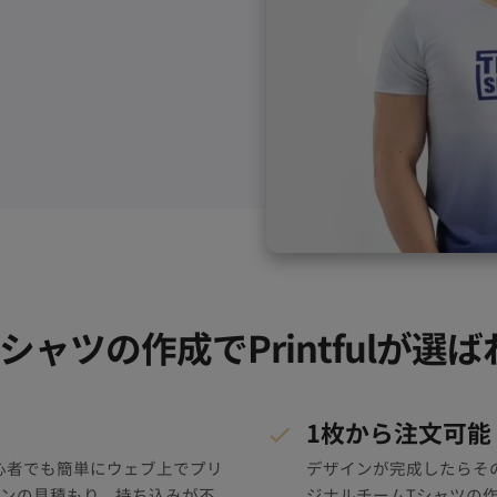
シャツの作成でPrintfulが選
1枚から注文可能
、初心者でも簡単にウェブ上でプリ
デザインが完成したらそ
ンの見積もり、持ち込みが不
ジナルチームTシャツの