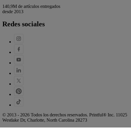
140,9M de artículos entregados
desde 2013
Redes sociales
© 2013 - 2026 Todos los derechos reservados. Printful® Inc. 11025
Westlake Dr, Charlotte, North Carolina 28273