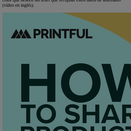
(vídeo en inglés).