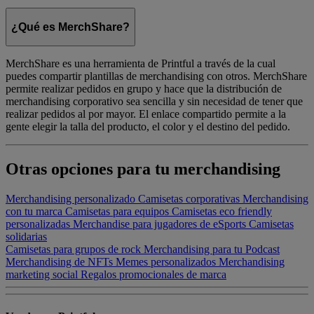
¿Qué es MerchShare?
MerchShare es una herramienta de Printful a través de la cual
puedes compartir plantillas de merchandising con otros. MerchShare
permite realizar pedidos en grupo y hace que la distribución de
merchandising corporativo sea sencilla y sin necesidad de tener que
realizar pedidos al por mayor. El enlace compartido permite a la
gente elegir la talla del producto, el color y el destino del pedido.
Otras opciones para tu merchandising
Merchandising personalizado
Camisetas corporativas
Merchandising
con tu marca
Camisetas para equipos
Camisetas eco friendly
personalizadas
Merchandise para jugadores de eSports
Camisetas
solidarias
Camisetas para grupos de rock
Merchandising para tu Podcast
Merchandising de NFTs
Memes personalizados
Merchandising
marketing social
Regalos promocionales de marca