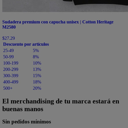
Sudadera premium con capucha unisex | Cotton Heritage
M2580
$27.29
Descuento por artículos
25-49
5%
50-99
8%
100-199
10%
200-299
13%
300-399
15%
400-499
18%
500+
20%
El merchandising de tu marca estará en
buenas manos
Sin pedidos mínimos