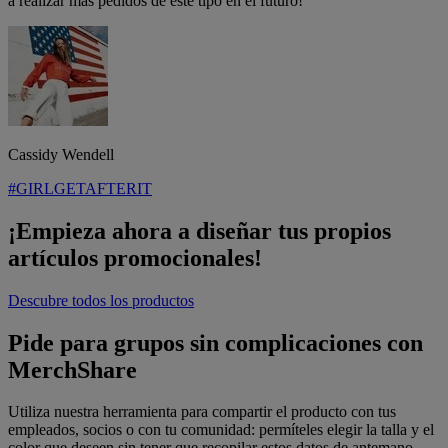
a realizar más pedidos de este tipo en el futuro!
Cassidy Wendell
#GIRLGETAFTERIT
¡Empieza ahora a diseñar tus propios
artículos promocionales!
Descubre todos los productos
Pide para grupos sin complicaciones con
MerchShare
Utiliza nuestra herramienta para compartir el producto con tus
empleados, socios o con tu comunidad: permíteles elegir la talla y el
color que deseen sin tener que recopilar estos datos de antemano