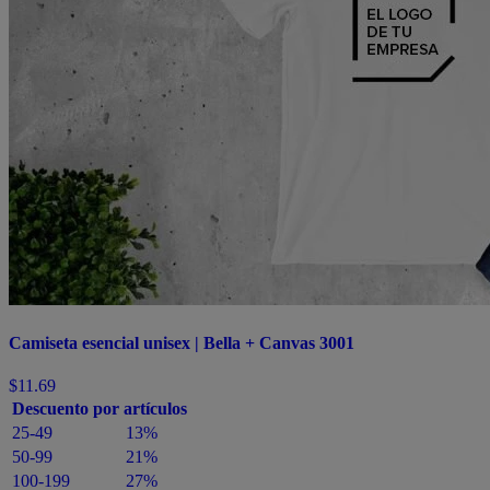
Camiseta esencial unisex | Bella + Canvas 3001
$11.69
Descuento por artículos
25-49
13%
50-99
21%
100-199
27%