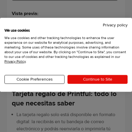
Vista previa:
Privacy policy
We use cookies
We use cookies and other tracking technologies to enhance the user
experience on our website for analytical purposes, advertising, and
marketing. Some uses of these technologies involve sharing information
about your use of our website. By clicking on "Continue to Site", you consent
to our use of cookies and other tracking technologies as explained in our
Privacy Policy
.
Cookie Preferences
Continue to Site
Tarjeta regalo de Printful: todo lo
que necesitas saber
La tarjeta regalo solo está disponible en formato
digital: la recibirás en tu bandeja de correo
electrónico y podrás reenviarla o imprimirla tú