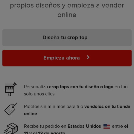
propios diseños y empieza a vender
online
Diseña tu crop top
Empieza ahora
Personaliza
crop tops con tu diseño o logo
en tan
solo unos clics
Pídelos sin mínimos para ti o
véndelos en tu tienda
online
Recibe tu pedido en
Estados Unidos
entre
el
11 y el 13 de agosto