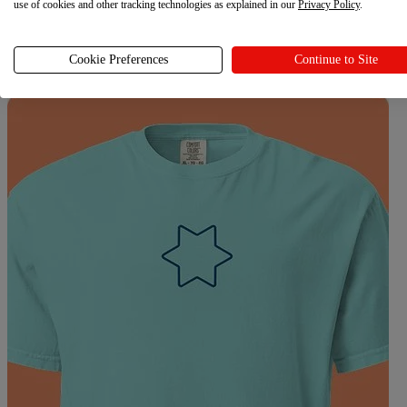
use of cookies and other tracking technologies as explained in our
Privacy Policy
.
Cookie Preferences
Continue to Site