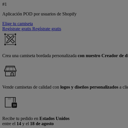
#1
Aplicación POD por usuarios de Shopify
Elige tu camiseta
Regístrate gratis
Regístrate gratis
Crea una camiseta bordada personalizada
con nuestro Creador de di
Vende camisetas de calidad con
logos y diseños personalizados
a cli
Recibe tu pedido en
Estados Unidos
entre el
14
y el
18 de agosto