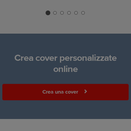
Crea cover personalizzate
online
Crea una cover