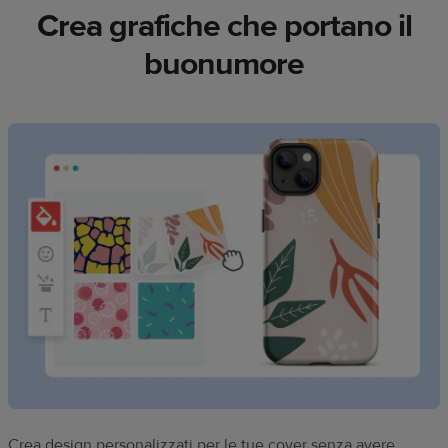
Crea grafiche che portano il
buonumore
Crea design personalizzati per le tue cover senza avere