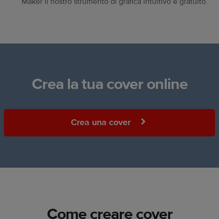
Maker il nostro strumento di grafica intuitivo e gratuito.
Crea la tua cover online
Crea una cover
Come creare cover