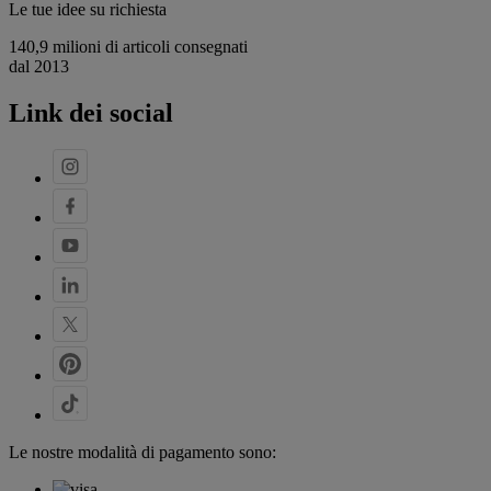
Le tue idee su richiesta
140,9 milioni di articoli consegnati
dal 2013
Link dei social
Le nostre modalità di pagamento sono: