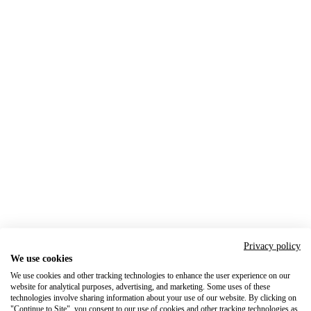
Privacy policy
We use cookies
We use cookies and other tracking technologies to enhance the user experience on our
website for analytical purposes, advertising, and marketing. Some uses of these
technologies involve sharing information about your use of our website. By clicking on
"Continue to Site", you consent to our use of cookies and other tracking technologies as