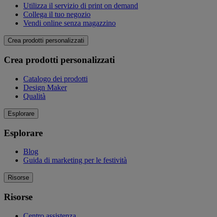
Utilizza il servizio di print on demand
Collega il tuo negozio
Vendi online senza magazzino
Crea prodotti personalizzati
Crea prodotti personalizzati
Catalogo dei prodotti
Design Maker
Qualità
Esplorare
Esplorare
Blog
Guida di marketing per le festività
Risorse
Risorse
Centro assistenza