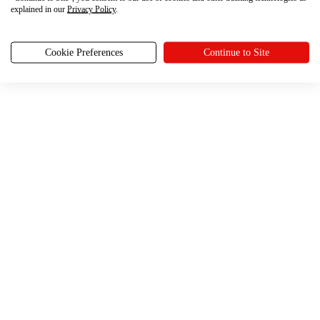
explained in our
Privacy Policy
.
Cookie Preferences
Continue to Site