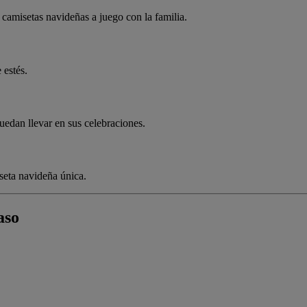
 camisetas navideñas a juego con la familia.
 estés.
edan llevar en sus celebraciones.
seta navideña única.
aso