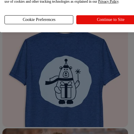
use of cookies and other tracking technologies as explained in our
Privacy Policy
.
Cookie Preferences
Continue to Site