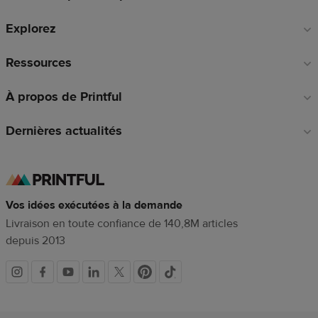
de
Explorez
page
Ressources
À propos de Printful
Dernières actualités
Vos idées exécutées à la demande
Livraison en toute confiance de 140,8M articles
depuis 2013
Liens
vers