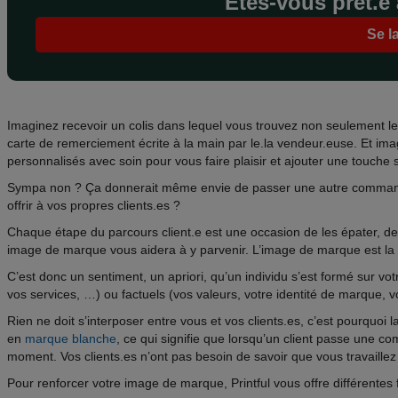
Êtes-vous prêt.e à
Se l
Imaginez recevoir un colis dans lequel vous trouvez non seulement le
carte de remerciement écrite à la main par le.la vendeur.euse. Et imag
personnalisés avec soin pour vous faire plaisir et ajouter une touch
Sympa non ? Ça donnerait même envie de passer une autre commande
offrir à vos propres clients.es ?
Chaque étape du parcours client.e est une occasion de les épater, de l
image de marque vous aidera à y parvenir. L’image de marque est la
C’est donc un sentiment, un apriori, qu’un individu s’est formé sur vo
vos services, …) ou factuels (vos valeurs, votre identité de marque, v
Rien ne doit s’interposer entre vous et vos clients.es, c’est pourquoi
en
marque blanche
, ce qui signifie que lorsqu’un client passe une 
moment. Vos clients.es n’ont pas besoin de savoir que vous travaille
Pour renforcer votre image de marque, Printful vous offre différent