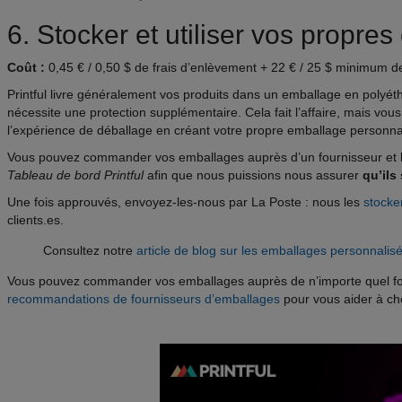
6. Stocker et utiliser vos propr
Coût :
0,45 € / 0,50 $ de frais d’enlèvement + 22 € / 25 $ minimum d
Printful livre généralement vos produits dans un emballage en polyéthy
nécessite une protection supplémentaire. Cela fait l’affaire, mais vou
l’expérience de déballage en créant votre propre emballage personna
Vous pouvez commander vos emballages auprès d’un fournisseur et l
Tableau de bord Printful
afin que nous puissions nous assurer
qu’ils
Une fois approuvés, envoyez-les-nous par La Poste : nous les
stocke
clients.es.
Consultez notre
article de blog sur les emballages personnalis
Vous pouvez commander vos emballages auprès de n’importe quel fo
recommandations de fournisseurs d’emballages
pour vous aider à cho