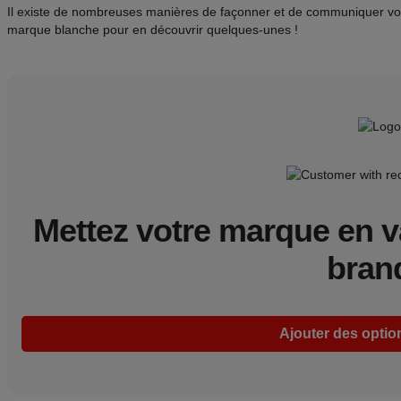
Il existe de nombreuses manières de façonner et de communiquer vot
marque blanche pour en découvrir quelques-unes !
Mettez votre marque en v
brand
Ajouter des opti