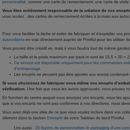
personnalisé
, comme une carte de remerciement, une carte de visit
Vous êtes entièrement responsable de la création de vos encart
vous voulez : des cartes de remerciement écrites à la main aux autoc
Pour vous faciliter la tâche et éviter de fabriquer et d’expédier vo
autocollants
en vrac directement auprès de Printful pour les utiliser da
Vous pouvez être créatif.ve, mais il vous faudra tout de même gardez c
La taille et le poids maximum par pack-in sont de 15,5 × 20 × 2
Ce service est disponible uniquement pour les commandes exécu
d’entreposage.
Les encarts ne peuvent pas être ajoutés aux envois contenant 
Si vous choisissez de fabriquer vous-même vos encarts d’emballa
vérification.
Une fois que nous les avons approuvés, vous pouvez nou
En fonction du centre auquel vous envoyez vos encarts, nous les ajou
que si vos encarts ne sont pas conformes à nos directives, nous devon
Vous avez déjà une idée de ce que vous voulez inclure dans vos coli
élément dans la section
Entrepôt
de votre Tableau de bord Printful.
Lire aussi :
10 façons de personnaliser le packaging d’une co