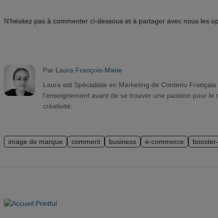
N’hésitez pas à commenter ci-dessous et à partager avec nous les op
Par
Laura François-Marie
Laura est Spécialiste en Marketing de Contenu Français che
l'enseignement avant de se trouver une passion pour le ma
créativité.
image de marque
comment
business
e-commerce
booster