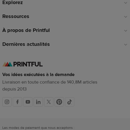
Explorez
page
Ressources
À propos de Printful
Dernières actualités
Vos idées exécutées à la demande
Livraison en toute confiance de 140,8M articles
depuis 2013
Liens
vers
Les modes de paiement que nous acceptons :