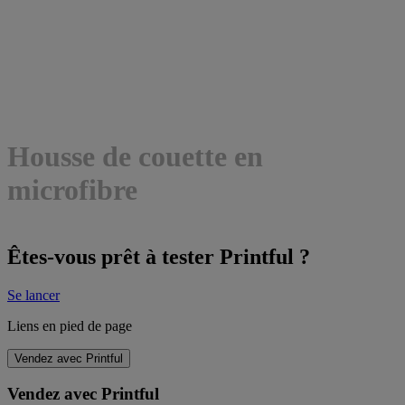
Housse de couette en
microfibre
Êtes-vous prêt à tester Printful ?
Se lancer
Liens en pied de page
Vendez avec Printful
Vendez avec Printful