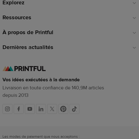
Explorez
page
Ressources
À propos de Printful
Dernières actualités
Vos idées exécutées à la demande
Livraison en toute confiance de 140,9M articles
depuis 2013
Liens
vers
Les modes de paiement que nous acceptons :