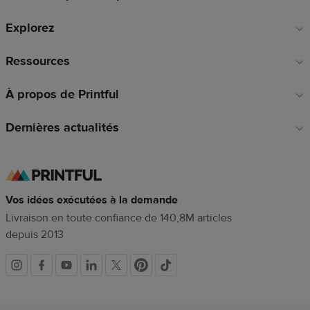
de
Explorez
page
Ressources
À propos de Printful
Dernières actualités
Vos idées exécutées à la demande
Livraison en toute confiance de 140,8M articles
depuis 2013
Liens
vers