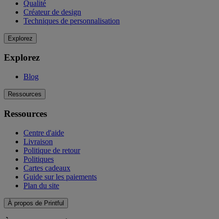
Qualité
Créateur de design
Techniques de personnalisation
Explorez
Explorez
Blog
Ressources
Ressources
Centre d'aide
Livraison
Politique de retour
Politiques
Cartes cadeaux
Guide sur les paiements
Plan du site
À propos de Printful