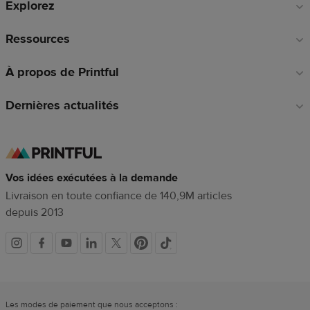
Explorez
page
Ressources
À propos de Printful
Dernières actualités
Vos idées exécutées à la demande
Livraison en toute confiance de 140,9M articles
depuis 2013
Liens
vers
Les modes de paiement que nous acceptons :