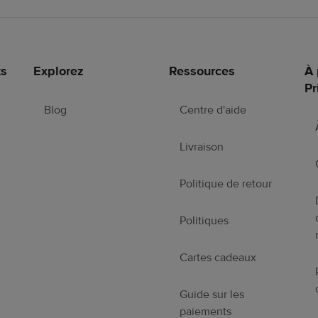
ts
Explorez
Ressources
À 
Pr
Blog
Centre d'aide
Livraison
Politique de retour
Politiques
Cartes cadeaux
Guide sur les
paiements