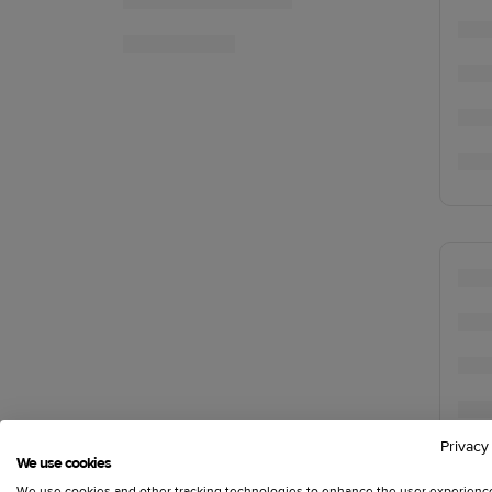
Privacy
We use cookies
We use cookies and other tracking technologies to enhance the user experienc