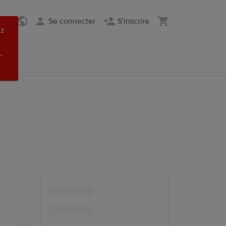
Se connecter
S'inscrire
ez
-