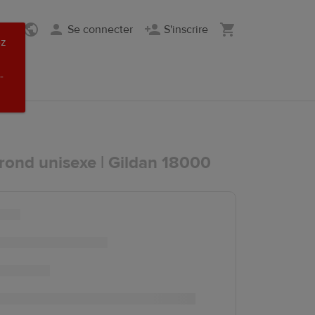
Se connecter
S'inscrire
ez
-
rond unisexe | Gildan 18000