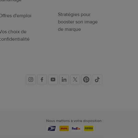
Stratégies pour
Offres d'emploi
booster son image
de marque
Vos choix de
confidentialité
Liens
vers
les
Nous mettons à votre disposition :
réseaux