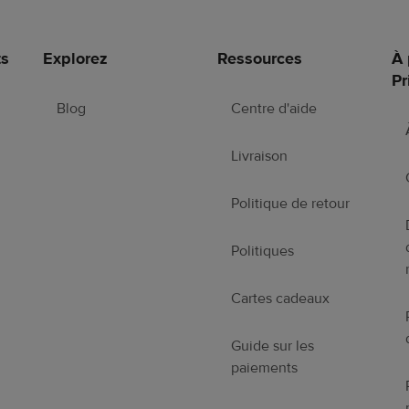
ts
Explorez
Ressources
À 
Pr
Blog
Centre d'aide
Livraison
Politique de retour
Politiques
Cartes cadeaux
Guide sur les
paiements