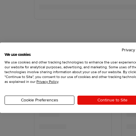
Privacy
We use cookies
We use cookies and other tracking technologies to enhance the user experienc
our website for analytical purposes, advertising, and marketing. Some uses of t
technologies involve sharing information about your use of our website. By click
"Continue to Site", you consent to our use of cookies and other tracking technol
as explained in our
Privacy Policy
.
Cookie Preferences
Continue to Site