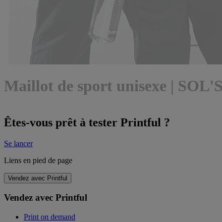
Maillot de sport unisexe | SOL'
Êtes-vous prêt à tester Printful ?
Se lancer
Liens en pied de page
Vendez avec Printful
Vendez avec Printful
Print on demand