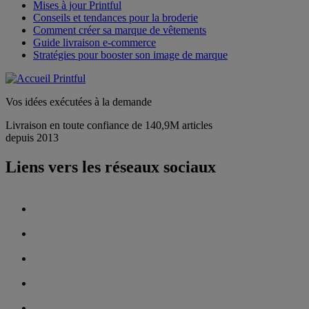
Mises à jour Printful
Conseils et tendances pour la broderie
Comment créer sa marque de vêtements
Guide livraison e-commerce
Stratégies pour booster son image de marque
Vos idées exécutées à la demande
Livraison en toute confiance de 140,9M articles
depuis 2013
Liens vers les réseaux sociaux