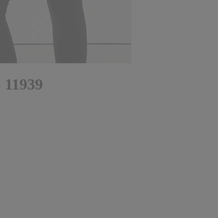
S 11939