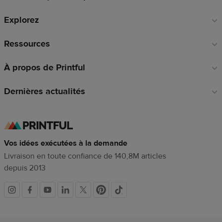
de
Explorez
page
Ressources
À propos de Printful
Dernières actualités
Vos idées exécutées à la demande
Livraison en toute confiance de 140,8M articles
depuis 2013
Liens
vers