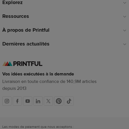
Explorez
page
Ressources
À propos de Printful
Dernières actualités
Vos idées exécutées à la demande
Livraison en toute confiance de 140,9M articles
depuis 2013
Liens
vers
Les modes de paiement que nous acceptons :