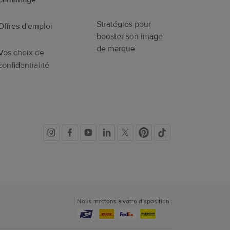
Stratégies pour
Offres d'emploi
booster son image
de marque
Vos choix de
confidentialité
Liens
vers
les
Nous mettons à votre disposition :
réseaux