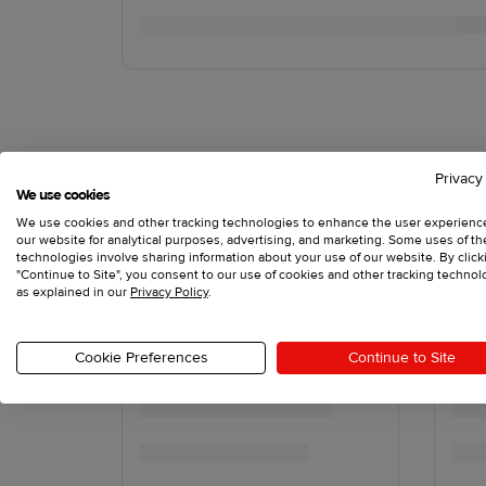
Privacy
We use cookies
We use cookies and other tracking technologies to enhance the user experienc
our website for analytical purposes, advertising, and marketing. Some uses of t
technologies involve sharing information about your use of our website. By click
"Continue to Site", you consent to our use of cookies and other tracking technol
as explained in our
Privacy Policy
.
Cookie Preferences
Continue to Site