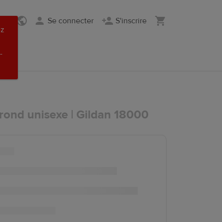
Se connecter
S'inscrire
ez
-
rond unisexe | Gildan 18000