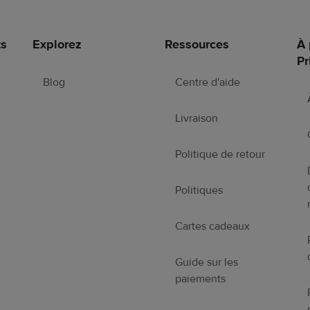
ts
Explorez
Ressources
À 
Pr
Blog
Centre d'aide
Livraison
Politique de retour
Politiques
Cartes cadeaux
Guide sur les
paiements